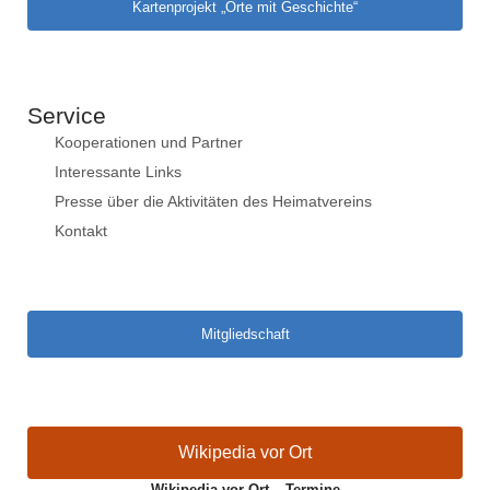
Kartenprojekt „Orte mit Geschichte“
Service
Kooperationen und Partner
Interessante Links
Presse über die Aktivitäten des Heimatvereins
Kontakt
Mitgliedschaft
Wikipedia vor Ort
Wikipedia vor Ort – Termine