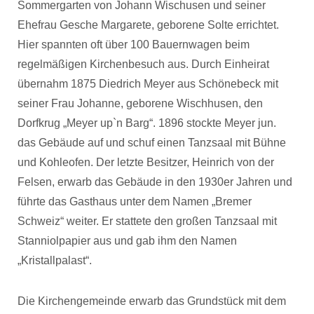
Sommergarten von Johann Wischusen und seiner
Ehefrau Gesche Margarete, geborene Solte errichtet.
Hier spannten oft über 100 Bauernwagen beim
regelmäßigen Kirchenbesuch aus. Durch Einheirat
übernahm 1875 Diedrich Meyer aus Schönebeck mit
seiner Frau Johanne, geborene Wischhusen, den
Dorfkrug „Meyer up`n Barg“. 1896 stockte Meyer jun.
das Gebäude auf und schuf einen Tanzsaal mit Bühne
und Kohleofen. Der letzte Besitzer, Heinrich von der
Felsen, erwarb das Gebäude in den 1930er Jahren und
führte das Gasthaus unter dem Namen „Bremer
Schweiz“ weiter. Er stattete den großen Tanzsaal mit
Stanniolpapier aus und gab ihm den Namen
„Kristallpalast“.
Die Kirchengemeinde erwarb das Grundstück mit dem