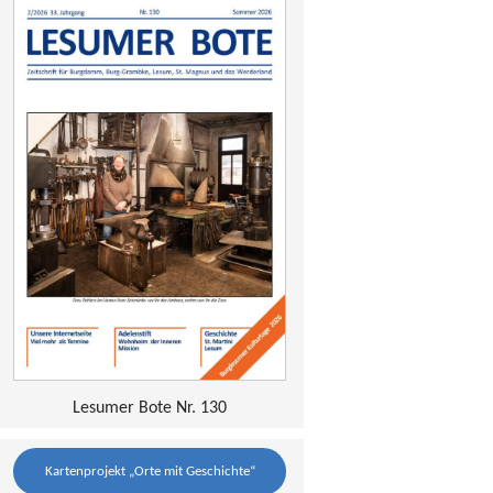
Lesumer Bote Nr. 130
Kartenprojekt „Orte mit Geschichte“