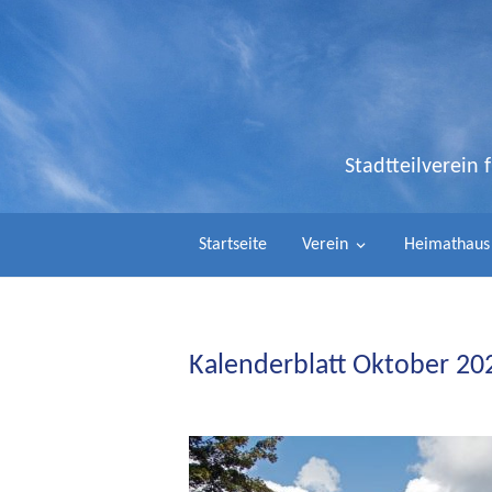
Stadtteilverein
Startseite
Verein
Heimathaus
Kalenderblatt Oktober 2