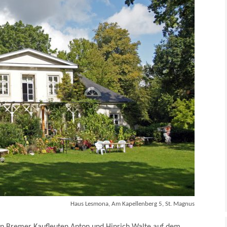
Haus Lesmona, Am Kapellenberg 5, St. Magnus