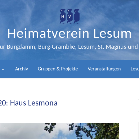
Heimatverein Lesum
 für Burgdamm, Burg-Grambke, Lesum, St. Magnus un
Archiv
Gruppen & Projekte
Veranstaltungen
Lesu
020: Haus Lesmona