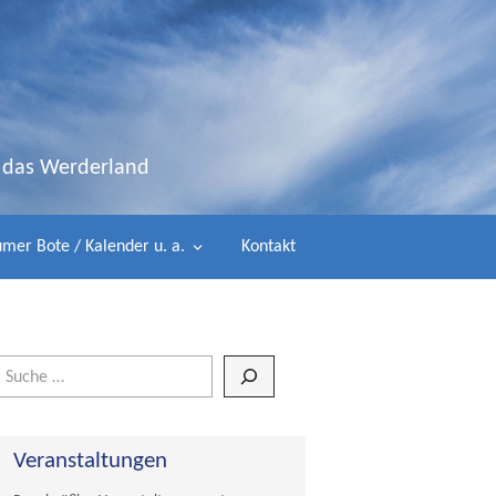
d das Werderland
mer Bote / Kalender u. a.
Kontakt
Wenn die Ergebnisse der automatischen Vervollständigung verfügbar 
Veranstaltungen