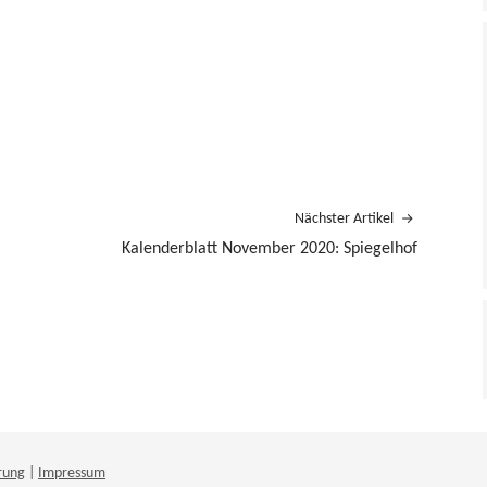
Nächster Artikel
Kalenderblatt November 2020: Spiegelhof
rung
|
Impressum