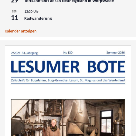
29
Torfkahnfahrt ab/an Neuhelgoland in Worpswede
SEP.
13:30 Uhr
11
Radwanderung
Kalender anzeigen