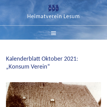
Heimatverein Lesum
Kalenderblatt Oktober 2021:
„Konsum Verein“