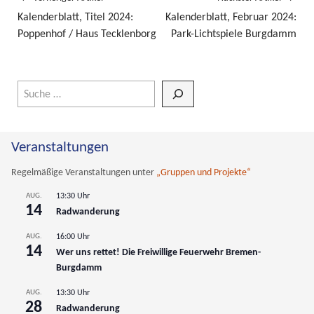
Kalenderblatt, Titel 2024:
Kalenderblatt, Februar 2024:
Poppenhof / Haus Tecklenborg
Park-Lichtspiele Burgdamm
Wenn die Ergebnisse der automatischen Vervollständigung verfüg
Veranstaltungen
Regelmäßige Veranstaltungen unter
„Gruppen und Projekte“
AUG.
13:30 Uhr
14
Radwanderung
AUG.
16:00 Uhr
14
Wer uns rettet! Die Freiwillige Feuerwehr Bremen-
Burgdamm
AUG.
13:30 Uhr
28
Radwanderung