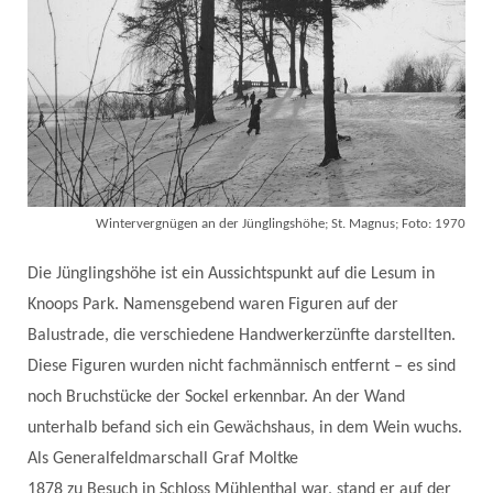
Wintervergnügen an der Jünglingshöhe; St. Magnus; Foto: 1970
Die Jünglingshöhe ist ein Aussichtspunkt auf die Lesum in
Knoops Park. Namensgebend waren Figuren auf der
Balustrade, die verschiedene Handwerkerzünfte darstellten.
Diese Figuren wurden nicht fachmännisch entfernt – es sind
noch Bruchstücke der Sockel erkennbar. An der Wand
unterhalb befand sich ein Gewächshaus, in dem Wein wuchs.
Als Generalfeldmarschall Graf Moltke
1878 zu Besuch in Schloss Mühlenthal war, stand er auf der