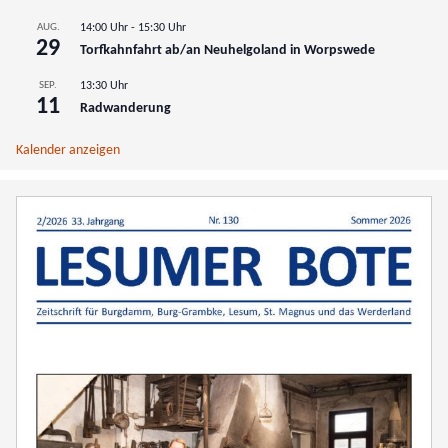
AUG.
14:00 Uhr
-
15:30 Uhr
29
Torfkahnfahrt ab/an Neuhelgoland in Worpswede
SEP.
13:30 Uhr
11
Radwanderung
Kalender anzeigen