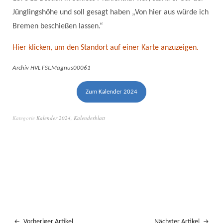
Jünglingshöhe und soll gesagt haben „Von hier aus würde ich
Bremen beschießen lassen.“
Hier klicken, um den Standort auf einer Karte anzuzeigen.
Archiv HVL FSt.Magnus00061
Zum Kalender 2024
Kategorie
Kalender 2024
,
Kalenderblatt
Vorheriger Artikel
Nächster Artikel