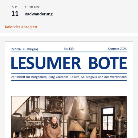
SEP.
13:30 Uhr
11
Radwanderung
Kalender anzeigen