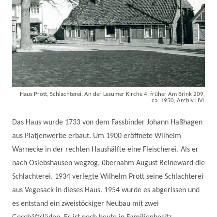
Haus Prott, Schlachterei, An der Lesumer Kirche 4, früher Am Brink 209,
ca. 1950, Archiv HVL
Das Haus wurde 1733 von dem Fassbinder Johann Haßhagen
aus Platjenwerbe erbaut. Um 1900 eröffnete Wilhelm
Warnecke in der rechten Haushälfte eine Fleischerei. Als er
nach Oslebshausen wegzog, übernahm August Reineward die
Schlachterei. 1934 verlegte Wilhelm Prott seine Schlachterei
aus Vegesack in dieses Haus. 1954 wurde es abgerissen und
es entstand ein zweistöckiger Neubau mit zwei