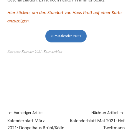
Geschäftsläden. Es ist noch heute in Familienbesitz.
Hier klicken, um den Standort von Haus Prott auf einer Karte
anzuzeigen.
Zum Kalender 2021
Kategorie
Kalender 2021
,
Kalenderblatt
Vorheriger Artikel
Nächster Artikel
Kalenderblatt März
Kalenderblatt Mai 2021: Hof
2021: Doppelhaus Brühl/Kölln
Tweitmann