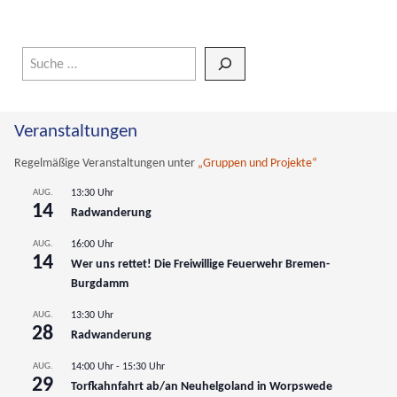
Wenn die Ergebnisse der automatischen Vervollständigung verfüg
Veranstaltungen
Regelmäßige Veranstaltungen unter
„Gruppen und Projekte“
AUG.
13:30 Uhr
14
Radwanderung
AUG.
16:00 Uhr
14
Wer uns rettet! Die Freiwillige Feuerwehr Bremen-
Burgdamm
AUG.
13:30 Uhr
28
Radwanderung
AUG.
14:00 Uhr
-
15:30 Uhr
29
Torfkahnfahrt ab/an Neuhelgoland in Worpswede