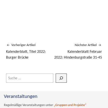
Vorheriger Artikel
Nächster Artikel
Kalenderblatt, Titel 2022:
Kalenderblatt Februar
Burger Brücke
2022: Hindenburgstraße 31-45
Wenn die Ergebnisse der automatischen Vervollständigung verfüg
Veranstaltungen
Regelmäßige Veranstaltungen unter
„Gruppen und Projekte“