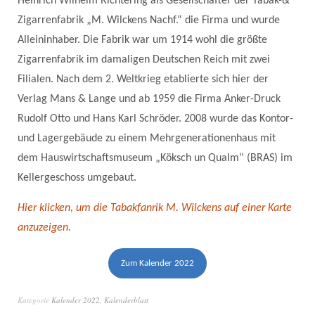
Heinrich Wilhelm Richtering als Gesellschafter der Tabak-&
Zigarrenfabrik „M. Wilckens Nachf.“ die Firma und wurde
Alleininhaber. Die Fabrik war um 1914 wohl die größte
Zigarrenfabrik im damaligen Deutschen Reich mit zwei
Filialen. Nach dem 2. Weltkrieg etablierte sich hier der
Verlag Mans & Lange und ab 1959 die Firma Anker-Druck
Rudolf Otto und Hans Karl Schröder. 2008 wurde das Kontor-
und Lagergebäude zu einem Mehrgenerationenhaus mit
dem Hauswirtschaftsmuseum „Köksch un Qualm“ (BRAS) im
Kellergeschoss umgebaut.
Hier klicken, um die Tabakfanrik M. Wilckens auf einer Karte
anzuzeigen.
Zum Kalender 2022
Kategorie
Kalender 2022
,
Kalenderblatt