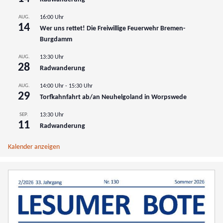
AUG.
16:00 Uhr
14
Wer uns rettet! Die Freiwillige Feuerwehr Bremen-
Burgdamm
AUG.
13:30 Uhr
28
Radwanderung
AUG.
14:00 Uhr
-
15:30 Uhr
29
Torfkahnfahrt ab/an Neuhelgoland in Worpswede
SEP.
13:30 Uhr
11
Radwanderung
Kalender anzeigen