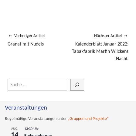
Vorheriger Artikel
Nächster Artikel
Granat mit Nudels
Kalenderblatt Januar 2022:
Tabakfabrik Martin Wilckens
Nachf.
Wenn die Ergebnisse der automatischen Vervollständigung verfüg
Veranstaltungen
Regelmäßige Veranstaltungen unter
„Gruppen und Projekte“
AUG.
13:30 Uhr
14
Radwanderung