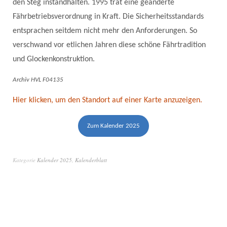
den Steg instandhalten. 1995 trat eine geänderte
Fährbetriebsverordnung in Kraft. Die Sicherheitsstandards
entsprachen seitdem nicht mehr den Anforderungen. So
verschwand vor etlichen Jahren diese schöne Fährtradition
und Glockenkonstruktion.
Archiv HVL F04135
Hier klicken, um den Standort auf einer Karte anzuzeigen.
Zum Kalender 2025
Kategorie
Kalender 2025
,
Kalenderblatt