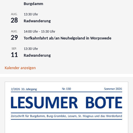
Burgdamm
AUG.
13:30 Uhr
28
Radwanderung
AUG.
14:00 Uhr
-
15:30 Uhr
29
Torfkahnfahrt ab/an Neuhelgoland in Worpswede
SEP.
13:30 Uhr
11
Radwanderung
Kalender anzeigen