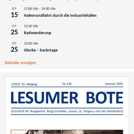
SEP.
17:00 Uhr
-
19:30 Uhr
15
Hafenrundfahrt durch die Industriehäfen
SEP.
13:30 Uhr
25
Radwanderung
SEP.
15:00 Uhr
25
Glocke – backstage
Kalender anzeigen