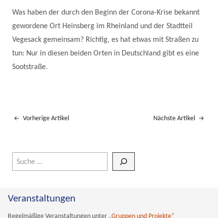
Was haben der durch den Beginn der Corona-Krise bekannt
gewordene Ort Heinsberg im Rheinland und der Stadtteil
Vegesack gemeinsam? Richtig, es hat etwas mit Straßen zu
tun: Nur in diesen beiden Orten in Deutschland gibt es eine
Sootstraße.
Vorherige Artikel
Nächste Artikel
Wenn die Ergebnisse der automatischen Vervollständigung verfüg
Veranstaltungen
Regelmäßige Veranstaltungen unter
„Gruppen und Projekte“