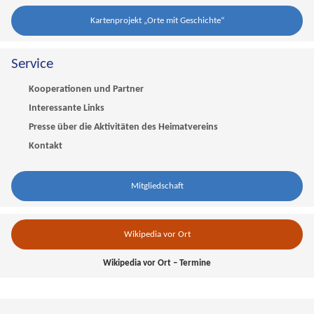
Kartenprojekt „Orte mit Geschichte“
Service
Kooperationen und Partner
Interessante Links
Presse über die Aktivitäten des Heimatvereins
Kontakt
Mitgliedschaft
Wikipedia vor Ort
Wikipedia vor Ort – Termine