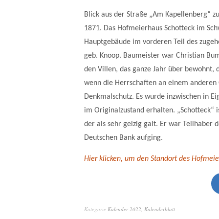
Blick aus der Straße „Am Kapellenberg“ z
1871. Das Hofmeierhaus Schotteck im Schw
Hauptgebäude im vorderen Teil des zugeh
geb. Knoop. Baumeister war Christian Bu
den Villen, das ganze Jahr über bewohnt,
wenn die Herrschaften an einem anderen O
Denkmalschutz. Es wurde inzwischen in Ei
im Originalzustand erhalten. „Schotteck“ 
der als sehr geizig galt. Er war Teilhaber
Deutschen Bank aufging.
Hier klicken, um den Standort des Hofmeie
Kategorie
Kalender 2022
,
Kalenderblatt