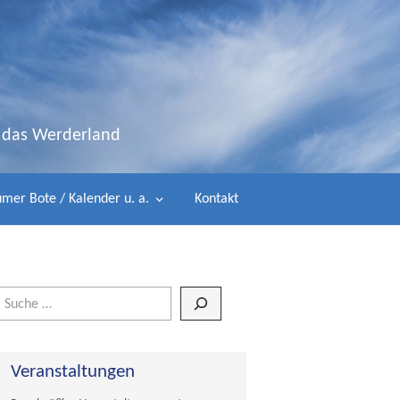
d das Werderland
mer Bote / Kalender u. a.
Kontakt
Wenn die Ergebnisse der automatischen Vervollständigung verfügbar 
Veranstaltungen