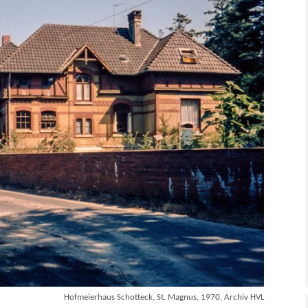
Hofmeierhaus Schotteck, St. Magnus, 1970, Archiv HVL