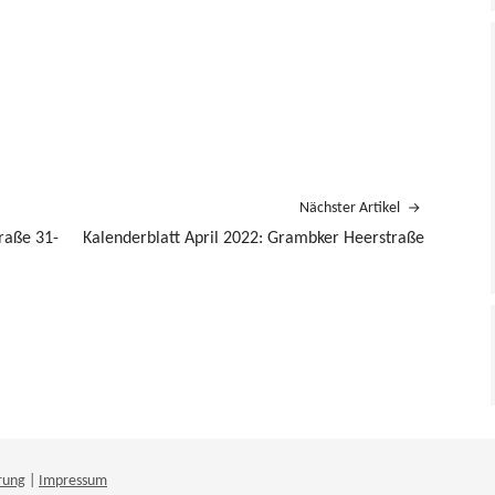
Nächster Artikel
raße 31-
Kalenderblatt April 2022: Grambker Heerstraße
rung
|
Impressum