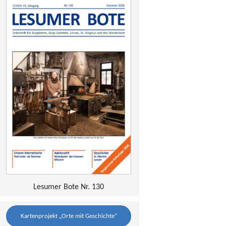
Lesumer Bote Nr. 130
Kartenprojekt „Orte mit Geschichte“