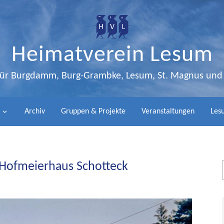
Heimatverein Lesum
 für Burgdamm, Burg-Grambke, Lesum, St. Magnus un
Archiv
Gruppen & Projekte
Veranstaltungen
Lesu
 Hofmeierhaus Schotteck