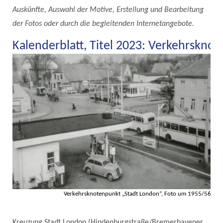
Auskünfte, Auswahl der Motive, Erstellung und Bearbeitung
der Fotos oder durch die begleitenden Internetangebote.
Kalenderblatt, Titel 2023: Verkehrskno
Verkehrsknotenpunkt „Stadt London“, Foto um 1955/56
Kreuzung Stadt London (Hindenburgstraße/Bremerhavener