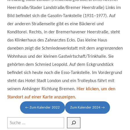
Heerstraße/Stader Landstraße/Bremer Heerstraße)
Links im
Bild befindet sich die Gasolin-Tankstelle (1931–1977). Auf
der anderen Straßenseite gibt es eine Bäckerei und
Konditorei. Rechts, in der Bremerhavener Heerstraße, steht
das Klinkerhaus des Zahnarztes Ecks. Das kleine Haus
daneben zeigt die Schmiedewerkstatt mit dem angrenzenden
Wohnhaus und der kleinen Gastwirtschaft/Trinkhalle. Sie
gehörten dem Schmied Leopold. Auf dem Eckgrundstück
befindet sich heute noch die Esso-Tankstelle. Im Vordergrund
steht das Hotel Stadt London und ein Trolleybus fährt mit
seinem Anhänger Richtung Bremen.
Hier klicken, um den
Standort auf einer Karte anzuzeigen.
← Zum Kalender 2022
Zum Kalender 2024 →