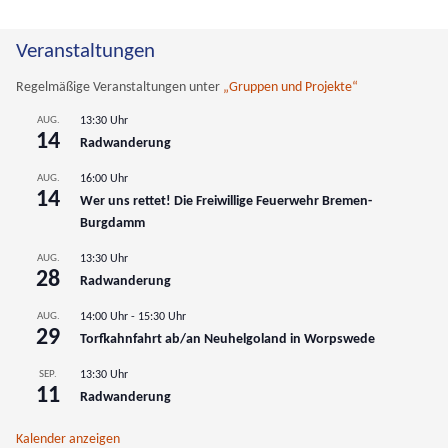
Wenn die Ergebnisse der automatischen Vervollständigung verfüg
Veranstaltungen
Regelmäßige Veranstaltungen unter
„Gruppen und Projekte“
AUG.
13:30 Uhr
14
Radwanderung
AUG.
16:00 Uhr
14
Wer uns rettet! Die Freiwillige Feuerwehr Bremen-
Burgdamm
AUG.
13:30 Uhr
28
Radwanderung
AUG.
14:00 Uhr
-
15:30 Uhr
29
Torfkahnfahrt ab/an Neuhelgoland in Worpswede
SEP.
13:30 Uhr
11
Radwanderung
Kalender anzeigen